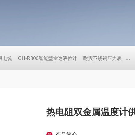
用电缆
CH-R800智能型雷达液位计
耐震不锈钢压力表
隔
热电阻双金属温度计
产品简介