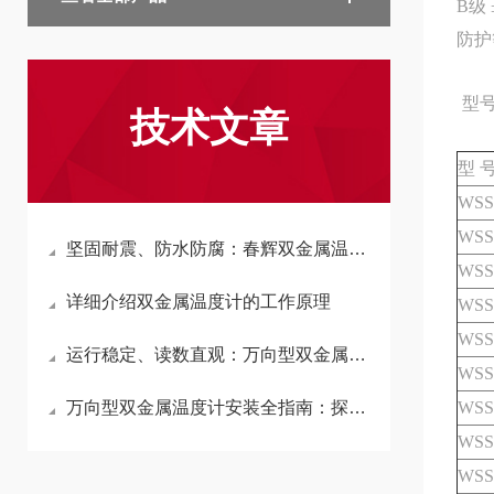
B级 ±
防护
型
技术文章
型 
WSS
WSS
坚固耐震、防水防腐：春辉双金属温度计的广泛应用场景解读
WSS
详细介绍双金属温度计的工作原理
WSS
WSS
运行稳定、读数直观：万向型双金属温度计，为何成为暖通、化工、电力行业的测温标配？
WSS
万向型双金属温度计安装全指南：探杆长度、万向角度、密封方式，一步选对不返工
WSS
WSS
WSS