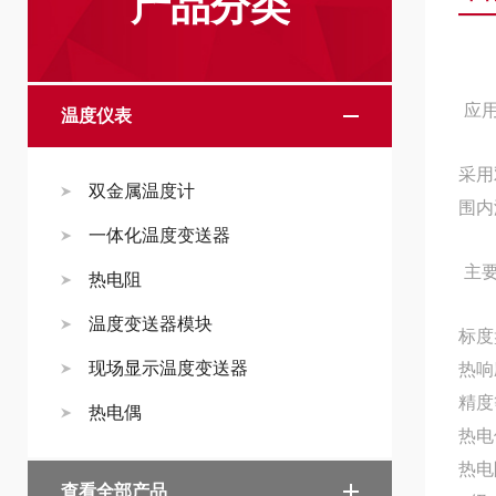
产品分类
应
温度仪表
采用
双金属温度计
围内
一体化温度变送器
主
热电阻
温度变送器模块
标度
现场显示温度变送器
热响
精度等
热电偶
热电偶
热电阻
查看全部产品