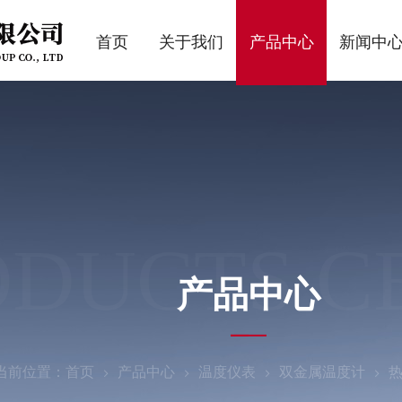
首页
关于我们
产品中心
新闻中
ODUCTS C
产品中心
当前位置：
首页
产品中心
温度仪表
双金属温度计