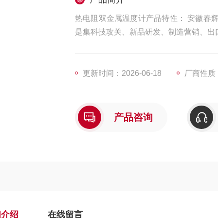
热电阻双金属温度计产品特性： 安徽春
是集科技攻关、新品研发、制造营销、出
更新时间：2026-06-18
厂商性质
产品咨询
细介绍
在线留言