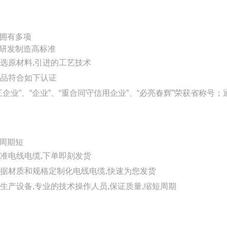
拥有多项
研发制造高标准
选原材料,引进的工艺技术
品符合如下认证
三企业”、“企业”、“重合同守信用企业”、“必亮春辉”荣获省称号
周期短
准电线电缆,下单即刻发货
据材质和规格定制化电线电缆,快速为您发货
生产设备,专业的技术操作人员,保证质量,缩短周期