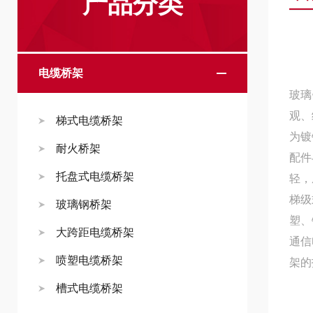
产品分类
电缆桥架
玻璃
观、
梯式电缆桥架
为镀
耐火桥架
配件
托盘式电缆桥架
轻，
梯级
玻璃钢桥架
塑、
大跨距电缆桥架
通信
喷塑电缆桥架
架的
槽式电缆桥架