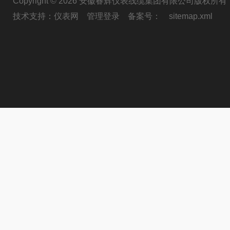
Copyright © 2026 安徽春辉仪表线缆集团有限公司版权所有
技术支持：
仪表网
管理登录
备案号：
sitemap.xml