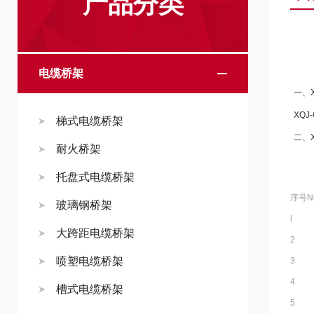
产品分类
电缆桥架
一、
XQ
梯式电缆桥架
二、
耐火桥架
托盘式电缆桥架
序号N
玻璃钢桥架
l
大跨距电缆桥架
2
喷塑电缆桥架
3
4
槽式电缆桥架
5