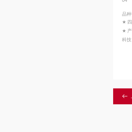
04
品种
★
四
★
产
科技