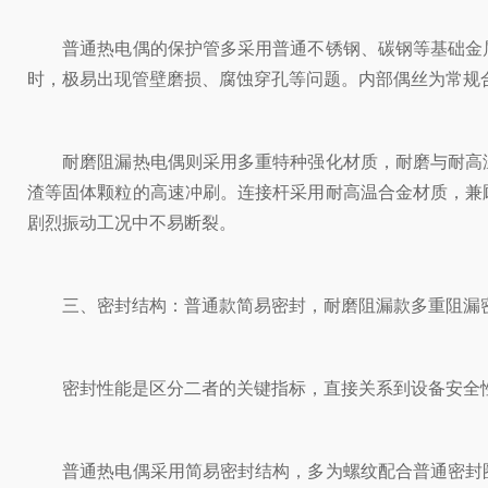
普通热电偶的保护管多采用普通不锈钢、碳钢等基础金属
时，极易出现管壁磨损、腐蚀穿孔等问题。内部偶丝为常规
耐磨阻漏热电偶则采用多重特种强化材质，耐磨与耐高温
渣等固体颗粒的高速冲刷。连接杆采用耐高温合金材质，兼
剧烈振动工况中不易断裂。
三、密封结构：普通款简易密封，耐磨阻漏款多重阻漏
密封性能是区分二者的关键指标，直接关系到设备安全性
普通热电偶采用简易密封结构，多为螺纹配合普通密封圈