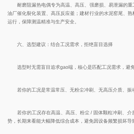
耐磨阻漏热电偶专为高温、高压、强磨损、易泄漏的重工
油厂催化裂化装置、高压反应釜；建材行业的水泥窑尾、熟
运行，保障测温精准与生产安全。
六、选型建议：结合工况需求，拒绝盲目选择
选型时无需盲目追求gao端，核心是匹配工况需求，避免 “大
若你的工况是常温常压、无粉尘冲刷、无高压介质、振动
若你的工况存在高温、高压、粉尘 / 固体颗粒冲刷、介
势，长期来看能大幅降低综合成本，避免因设备频繁损坏导