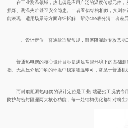
在工业测温领域，热电偶是应用广泛的温度传感元件，从普
损坏、测温失准甚至安全隐患。二者看似结构相似，实则在
能表现、适用场景等方面详细拆解，帮你che底分清二者差
一、设计定位：普通款适配常规，耐磨阻漏款专攻恶劣
普通热电偶的核心设计目标是满足常规环境下的基础测温需
损、无高压介质冲刷的环境中稳定测温即可，常见于普通机
而耐磨阻漏热电偶的设计定位是工业ji端恶劣工况的专用
防护与密封阻漏两大核心功能，每一处结构优化都针对粉尘