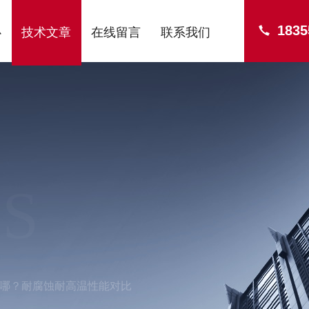
1835
心
技术文章
在线留言
联系我们
S
哪？耐腐蚀耐高温性能对比