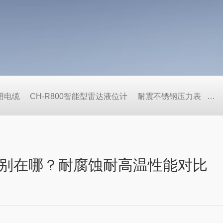
用电缆
CH-R800智能型雷达液位计
耐震不锈钢压力表
隔
别在哪？耐腐蚀耐高温性能对比