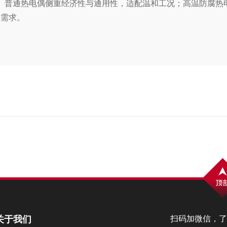
通热电偶侧重经济性与通用性，适配温和工况；高温防腐热电
温需求。
关于我们
扫码加微信，了