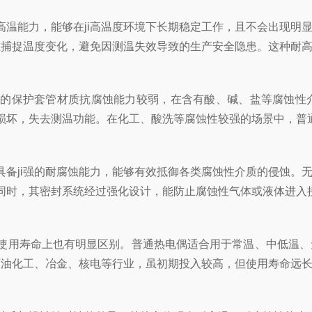
能力，能够在ji高温度环境下长期稳定工作，且不会出现明显
精准捕捉温度变化，避免因测温失效导致的生产安全隐患。这种耐
保护套管材质抗腐蚀能力较弱，在含有酸、碱、盐等腐蚀性介
损坏，失去测温功能。在化工、酸洗等腐蚀性较强的场景中，普
ji强的耐腐蚀能力，能够有效抵御各类腐蚀性介质的侵蚀。无
同时，其密封系统经过强化设计，能防止腐蚀性气体或液体进入
用寿命上也有明显区别。普通热电偶适合用于常温、中低温、
如石油化工、冶金、核电等行业，虽初期投入较高，但使用寿命远