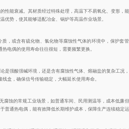
的性能衰减。其材质经过特殊处理，高温下不易氧化、变形，
高温优势，使其能够适配冶金、锅炉等高温作业场景。
质，或含有硫化物、氯化物等腐蚀性气体的环境中，保护套管
通热电偶的使用寿命往往很短，需要频繁更换。
论是强酸强碱环境，还是含有腐蚀性气体、熔融盐的复杂工况
接线盒，确保信号传输稳定，大幅延长使用寿命。
无腐蚀的常规工业场景，如普通车间、民用测温等，成本低廉但
长于普通热电偶，能有效降低长期维护成本，保障生产连续稳定